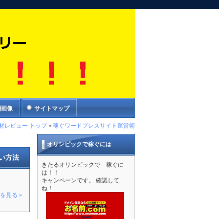
酬画像
サイトマップ
材レビュー トップ
»
稼ぐワードプレスサイト運営術
オリンピックで稼ぐには
い方法
きたるオリンピックで 稼ぐに
は！！
キャンペーンです。 確認して
ね！
を見る »