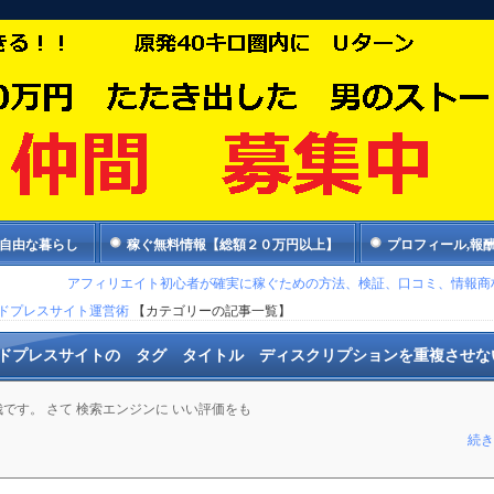
で自由な暮らし
稼ぐ無料情報【総額２０万円以上】
プロフィール,報
アフィリエイト初心者が確実に稼ぐための方法、検証、口コミ、情報商
ドプレスサイト運営術
【カテゴリーの記事一覧】
ドプレスサイトの タグ タイトル ディスクリプションを重複させな
です。 さて 検索エンジンに いい評価をも
続き