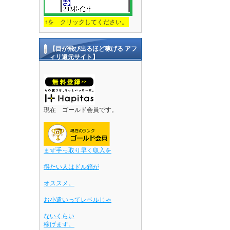
↑を クリックしてください。
【目が飛び出るほど稼げる アフ
ィリ還元サイト】
現在 ゴールド会員です。
まず手っ取り早く収入を
得たい人はドル箱が
オススメ。
お小遣いってレベルじゃ
ないくらい
稼げます。